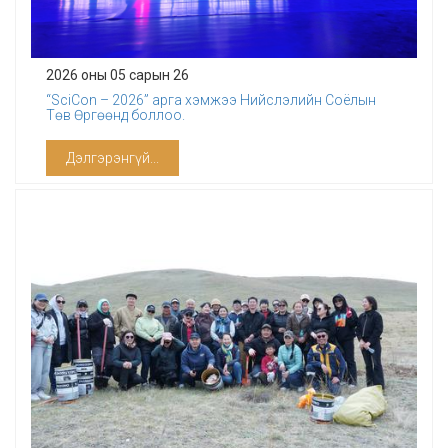
2026 оны 05 сарын 26
“SciCon – 2026” арга хэмжээ Нийслэлийн Соёлын
Төв Өргөөнд боллоо.
Дэлгэрэнгүй...