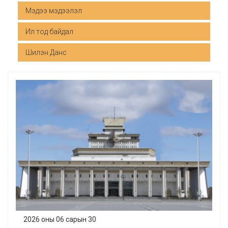
Мэдээ мэдээлэл
Ил тод байдал
Шилэн Данс
2026 оны 06 сарын 30