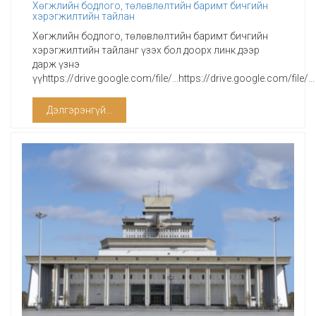
Хөгжлийн бодлого, төлөвлөлтийн баримт бичгийн
хэрэгжилтийн тайлан
Хөгжлийн бодлого, төлөвлөлтийн баримт бичгийн
хэрэгжилтийн тайланг үзэх бол доорх линк дээр
дарж үзнэ
үүhttps://drive.google.com/file/...https://drive.google.com/file/...
Дэлгэрэнгүй...