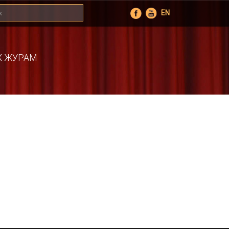
EN
Х ЖУРАМ