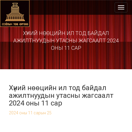
Toggl
navig
ХҮНИЙ НӨӨЦИЙН ИЛ ТОД БАЙДАЛ
АЖИЛТНУУДЫН УТАСНЫ ЖАГСААЛТ 2024
ОНЫ 11 САР
Хүний нөөцийн ил тод байдал
ажилтнуудын утасны жагсаалт
2024 оны 11 сар
2024 оны 11 сарын 25