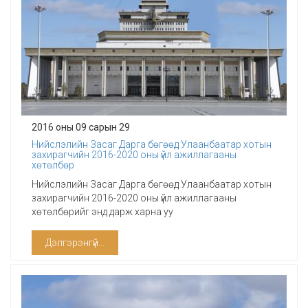
2016 оны 09 сарын 29
Нийслэлийн Засаг Дарга бөгөөд Улаанбаатар хотын
захирагчийн 2016-2020 оны үйл ажиллагааны
хөтөлбөр
Нийслэлийн Засаг Дарга бөгөөд Улаанбаатар хотын
захирагчийн 2016-2020 оны үйл ажиллагааны
хөтөлбөрийг энд дарж харна уу
Дэлгэрэнгүй...