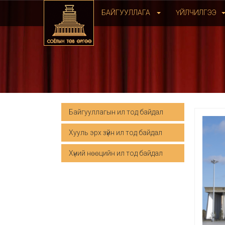
БАЙГУУЛЛАГА
ҮЙЛЧИЛГЭЭ
Байгууллагын ил тод байдал
Хууль эрх зүйн ил тод байдал
Хүний нөөцийн ил тод байдал