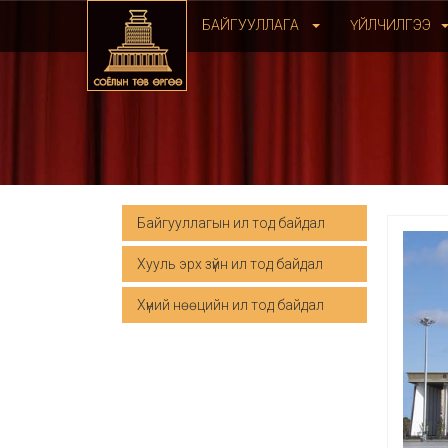
БАЙГУУЛЛАГА
ҮЙЛЧИЛГЭЭ
Байгууллагын ил тод байдал
Хууль эрх зүйн ил тод байдал
Хүний нөөцийн ил тод байдал