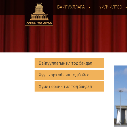
БАЙГУУЛЛАГА
ҮЙЛЧИЛГЭЭ
Байгууллагын ил тод байдал
Хууль эрх зүйн ил тод байдал
Хүний нөөцийн ил тод байдал