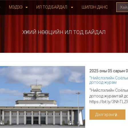
МЭДЭЭ
ИЛ ТОД БАЙДАЛ
ШИЛЭН ДАНС
ХҮНИЙ НӨӨЦИЙН ИЛ ТОД БАЙДАЛ
2025 оны 05 сарын 
"Нийслэлийн Соёлы
дотоод журам
"Нийслэлийн Соёлы
дотоод журамтай доо
https://bit.ly/3NhTLZ
Дэлгэрэнгүй...