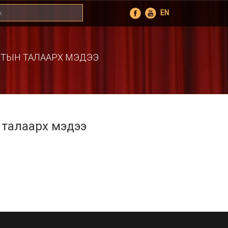
EN
АЛТЫН ТАЛААРХ МЭДЭЭ
 талаарх мэдээ